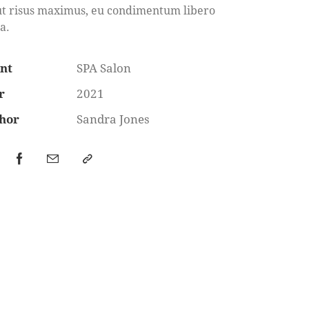
ut risus maximus, eu condimentum libero
a.
ent
SPA Salon
r
2021
hor
Sandra Jones