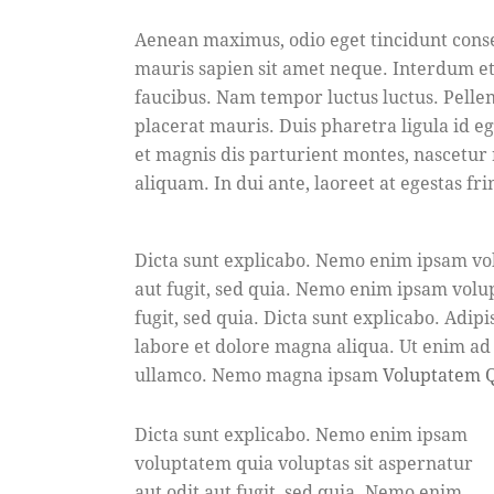
Aenean maximus, odio eget tincidunt conse
mauris sapien sit amet neque. Interdum e
faucibus. Nam tempor luctus luctus. Pell
placerat mauris. Duis pharetra ligula id 
et magnis dis parturient montes, nascetur 
aliquam. In dui ante, laoreet at egestas fri
Dicta sunt explicabo. Nemo enim ipsam vol
aut fugit, sed quia. Nemo enim ipsam volup
fugit, sed quia. Dicta sunt explicabo. Adip
labore et dolore magna aliqua. Ut enim ad
ullamco. Nemo magna ipsam
Voluptatem Q
Dicta sunt explicabo. Nemo enim ipsam
voluptatem quia voluptas sit aspernatur
aut odit aut fugit, sed quia. Nemo enim