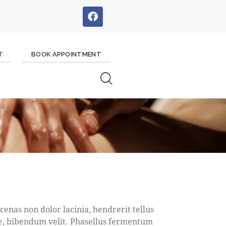
T
BOOK APPOINTMENT
enas non dolor lacinia, hendrerit tellus
e, bibendum velit. Phasellus fermentum